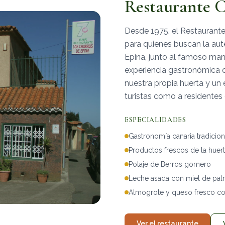
Restaurante C
Desde 1975, el Restaurante
para quienes buscan la aut
Epina, junto al famoso man
experiencia gastronómica q
nuestra propia huerta y un
turistas como a residentes
ESPECIALIDADES
Gastronomía canaria tradicion
Productos frescos de la huer
Potaje de Berros gomero
Leche asada con miel de pa
Almogrote y queso fresco co
Ver el restaurante