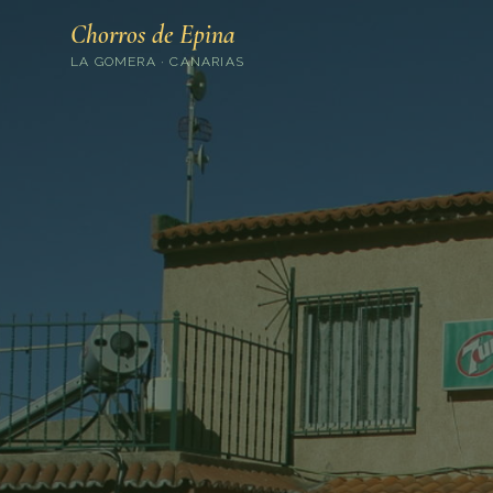
Chorros de Epina
LA GOMERA · CANARIAS