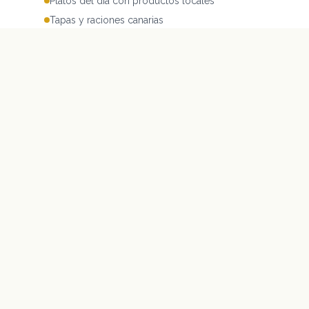
Platos del día con productos locales
Tapas y raciones canarias
Ver el restaurante
Ver carta
Chorros de Epina
LA GOMERA · CANARIAS
Desde 1975, ofrecemos alojamiento rural y
gastronomía canaria tradicional en un entorno
natural único. La auténtica experiencia gomera.
@chorrosdeepina