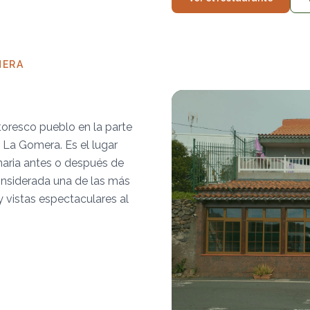
MERA
toresco pueblo en la parte
e La Gomera. Es el lugar
naria antes o después de
onsiderada una de las más
y vistas espectaculares al