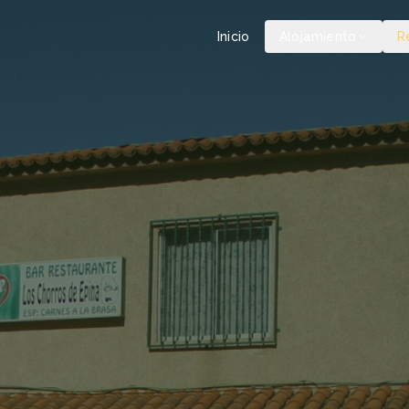
Inicio
Alojamiento
R