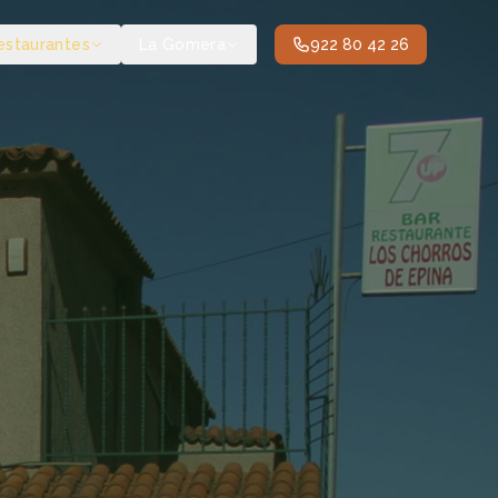
estaurantes
La Gomera
922 80 42 26