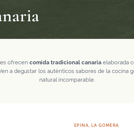
naria
tes ofrecen
comida tradicional canaria
elaborada c
. Ven a degustar los auténticos sabores de la cocina
natural incomparable.
EPINA, LA GOMERA