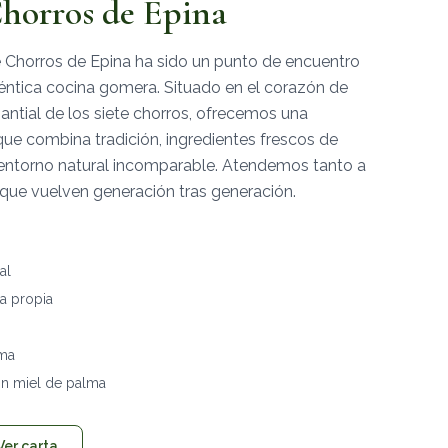
horros de Epina
 Chorros de Epina ha sido un punto de encuentro
éntica cocina gomera. Situado en el corazón de
antial de los siete chorros, ofrecemos una
ue combina tradición, ingredientes frescos de
 entorno natural incomparable. Atendemos tanto a
 que vuelven generación tras generación.
al
ta propia
lma
n miel de palma
Ver carta