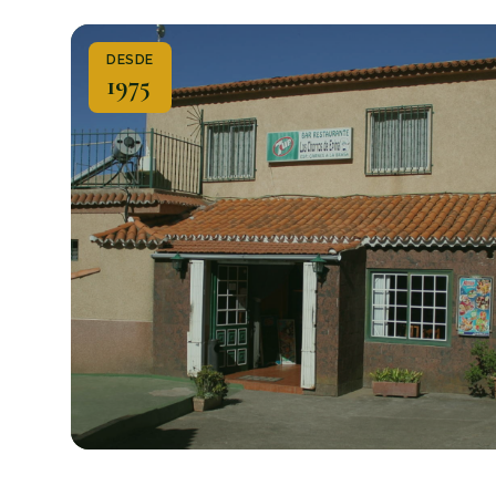
DESDE
1975