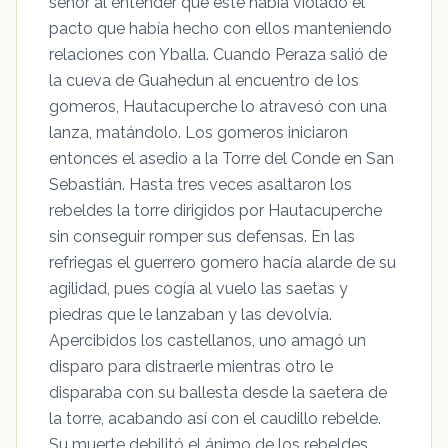
señor al entender que este había violado el
pacto que había hecho con ellos manteniendo
relaciones con Yballa. Cuando Peraza salió de
la cueva de Guahedun al encuentro de los
gomeros, Hautacuperche lo atravesó con una
lanza, matándolo. Los gomeros iniciaron
entonces el asedio a la Torre del Conde en San
Sebastián. Hasta tres veces asaltaron los
rebeldes la torre dirigidos por Hautacuperche
sin conseguir romper sus defensas. En las
refriegas el guerrero gomero hacía alarde de su
agilidad, pues cogía al vuelo las saetas y
piedras que le lanzaban y las devolvía.
Apercibidos los castellanos, uno amagó un
disparo para distraerle mientras otro le
disparaba con su ballesta desde la saetera de
la torre, acabando así con el caudillo rebelde.
Su muerte debilitó el ánimo de los rebeldes,