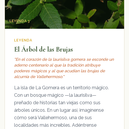
LEYENDA 3
LEYENDA
El Árbol de las Brujas
"En el corazón de la laurisilva gomera se esconde un
aderno centenario al que la tradición atribuye
poderes mágicos y al que acudían las brujas de
alcurnia de Vallehermoso."
La isla de La Gomera es un territorio mágico.
Con un bosque mágico —la laurisilva—
preñado de historias tan viejas como sus
árboles únicos. En un lugar así, imagínense
cómo será Vallehermoso, una de sus
localidades más increíbles. Adéntrense