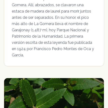
Gomera. Allí, abrazados, se clavaron una
estaca de madera de laurel para morir juntos
antes de ser separados. En su honor, el pico
más alto de La Gomera lleva el nombre de
Garajonay (1.487 m), hoy Parque Nacional y
Patrimonio de la Humanidad. La primera
versión escrita de esta leyenda fue publicada
en 1924 por Francisco Pedro Montes de Oca y
García.