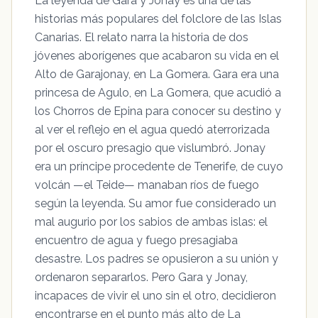
La leyenda de Gara y Jonay es una de las
historias más populares del folclore de las Islas
Canarias. El relato narra la historia de dos
jóvenes aborígenes que acabaron su vida en el
Alto de Garajonay, en La Gomera. Gara era una
princesa de Agulo, en La Gomera, que acudió a
los Chorros de Epina para conocer su destino y
al ver el reflejo en el agua quedó aterrorizada
por el oscuro presagio que vislumbró. Jonay
era un príncipe procedente de Tenerife, de cuyo
volcán —el Teide— manaban ríos de fuego
según la leyenda. Su amor fue considerado un
mal augurio por los sabios de ambas islas: el
encuentro de agua y fuego presagiaba
desastre. Los padres se opusieron a su unión y
ordenaron separarlos. Pero Gara y Jonay,
incapaces de vivir el uno sin el otro, decidieron
encontrarse en el punto más alto de La