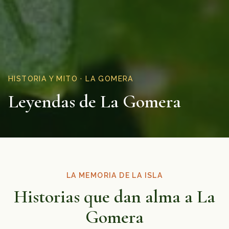
HISTORIA Y MITO · LA GOMERA
Leyendas de La Gomera
LA MEMORIA DE LA ISLA
Historias que dan alma a La
Gomera