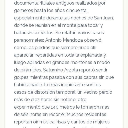
documenta rituales antiguos realizados por
gomeros hasta los años cincuenta,
especialmente durante las noches de San Juan,
donde se reunían en el monte para tocar y
bailar sin ser vistos. Se relatan varios casos
paranormales: Antonio Mendoza observó
cómo las piedras que siempre hubo allí
aparecían repartidas en toda la explanada y
luego apiladas en grandes montones a modo
de pirámides. Saturnino Arzola reportó sentir
golpes mientras pasaba con sus cabras sin que
hubiera nadie. Lo más inquietante son los
casos de distorsión temporal: un vecino perdió
más de diez horas sin notarlo; otro
experimentó que 140 metros le tomaron más
de seis horas en recorrer. Muchos residentes
reportan oír música, risas y cantos de mujeres