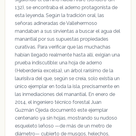
132), se encontraba el aderno protagonista de
esta leyenda. Según la tradición oral, las
señoras adineradas de Vallehermoso
mandaban a sus sirvientas a buscar el agua del
manantial por sus supuestas propiedades
curativas. Para verificar que las muchachas
habían llegado realmente hasta allí, exigían una
prueba indiscutible: una hoja de aderno
(Heberdenia excelsa), un árbol rarísimo de la
laurisilva del que, según se creía, solo existía un
único ejemplar en toda la isla, precisamente en
las inmediaciones del manantial. En enero de
2014, el ingeniero técnico forestal Juan
Guzmán Ojeda documentó este ejemplar
centenario ya sin hojas, mostrando su nudoso
esqueleto leñoso —de más de un metro de
diámetro— cubierto de musgos, helechos,