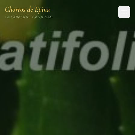
Chorros de Epina
LA GOMERA · CANARIAS