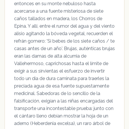
entonces en su monte nebuloso hasta
acercarse a una fuente misteriosa de siete
caños tallados en madera, los Chorros de
Epina. Y allí, entre el rumor del agua y del viento
alisio agitando la bóveda vegetal, recuerden el
refrán gomero: 'Si bebes de los siete caños / te
casas antes de un año'. Brujas, auténticas brujas
eran las damas de alta alcurnia de
Vallehermoso, caprichosas hasta el límite de
exigir a sus sirvientas el esfuerzo de invertir
todo un día de dura caminata para traerles la
preciada agua de esa fuente supuestamente
medicinal. Sabedoras de lo sencillo de la
falsificación, exigían a las niñas encargadas del
transporte una incontestable prueba: junto con
el cántaro lleno debían mostrar la hoja de un
aderno (Heberdenia excelsa), un raro árbol de