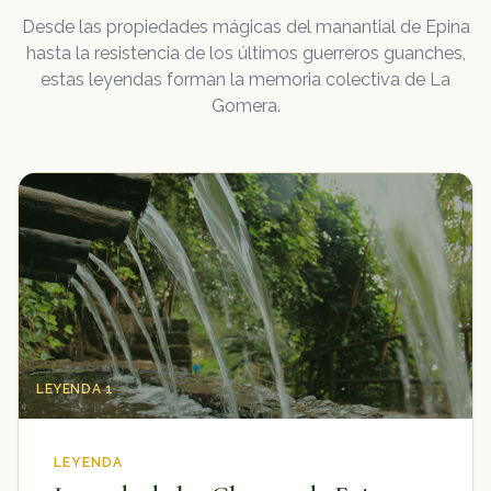
Desde las propiedades mágicas del manantial de Epina
hasta la resistencia de los últimos guerreros guanches,
estas leyendas forman la memoria colectiva de La
Gomera.
LEYENDA 1
LEYENDA