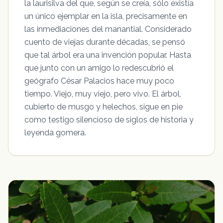
la laurisilva del que, según se creía, sólo existía
un único ejemplar en la isla, precisamente en
las inmediaciones del manantial. Considerado
cuento de viejas durante décadas, se pensó
que tal árbol era una invención popular. Hasta
que junto con un amigo lo redescubrió el
geógrafo César Palacios hace muy poco
tiempo. Viejo, muy viejo, pero vivo. El árbol,
cubierto de musgo y helechos, sigue en pie
como testigo silencioso de siglos de historia y
leyenda gomera.