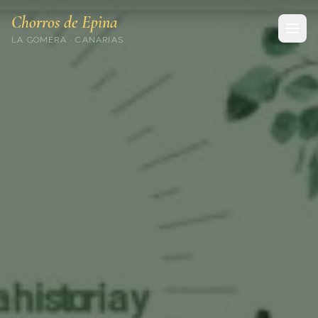
Chorros de Epina
LA GOMERA · CANARIAS