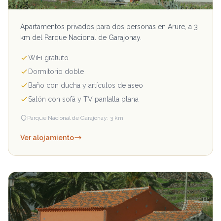
Apartamentos privados para dos personas en Arure, a 3
km del Parque Nacional de Garajonay.
WiFi gratuito
Dormitorio doble
Baño con ducha y artículos de aseo
Salón con sofá y TV pantalla plana
Parque Nacional de Garajonay: 3 km
Ver alojamiento