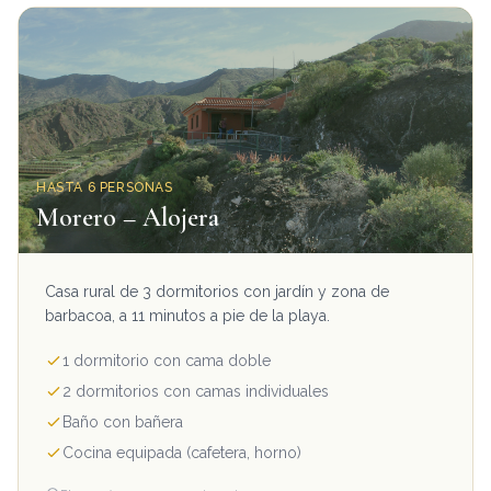
HASTA 6 PERSONAS
Morero – Alojera
Casa rural de 3 dormitorios con jardín y zona de
barbacoa, a 11 minutos a pie de la playa.
1 dormitorio con cama doble
2 dormitorios con camas individuales
Baño con bañera
Cocina equipada (cafetera, horno)